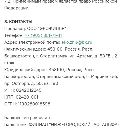
7.2. Применимым правом является право Российской
Федерации.
8. КОНТАКТЫ
Продавец:
ООО “ЭКОЖИЛЬЕ”
Телефон:
+7 (903) 351-71-41
Адрес электронной почты:
eko.zhil@bk.ru
Фактический адрес: 453100, Россия, Респ.
Башкортостан,
г. Стерлитамак, ул. Артема, д. 53 "Б", 2
этаж
Юридический адрес: 453100, Россия, Респ.
Башкортостан, Стерлитамакский р-он, с. Мариинский,
пр. Октября, д. 50, кв. 190
ИНН:
0242012245
КПП:
024201001
ОГРН:
1190280018598
Банковские реквизиты:
Банк: Банк: ФИЛИАЛ "НИЖЕГОРОДСКИЙ" АО "АЛЬФА-