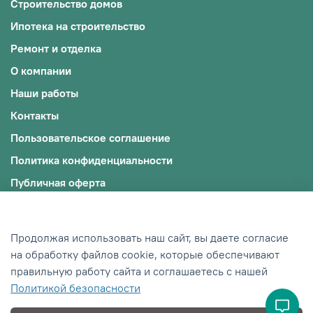
Строительство домов
Ипотека на строительство
Ремонт и отделка
О компании
Наши работы
Контакты
Пользовательское соглашение
Политика конфиденциальности
Публичная оферта
Файлы cookie
© 2009-2025, ООО "ЭКОЖИЛЬЕ"
Продолжая использовать наш сайт, вы даете согласие
ИНН: 0242012245/ОГРН: 1190280018598
на обработку файлов cookie, которые обеспечивают
правильную работу сайта и соглашаетесь с нашей
Сделано в Хезар
Политикой безопасности