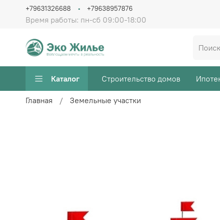
+79631326688
+79638957876
Время работы: пн-сб 09:00-18:00
Каталог
Строительство домов
Ипотек
Главная
Земельные участки