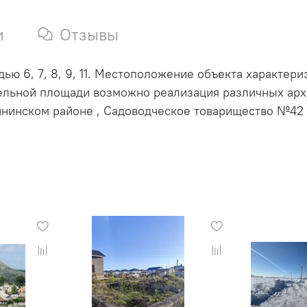
и
Отзывы
ю 6, 7, 8, 9, 11. Местоположение объекта характери
тельной площади возможно реализация различных ар
ининском районе ,
Садоводческое товарищество №42