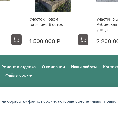
Участок Новом
Участки в 
Барятино 8 соток
Рубиновая 
улица
1 500 000 ₽
2 200 0
Ремонт и отделка
О компании
Наши работы
Контак
Файлы cookie
е на обработку файлов cookie, которые обеспечивают правил