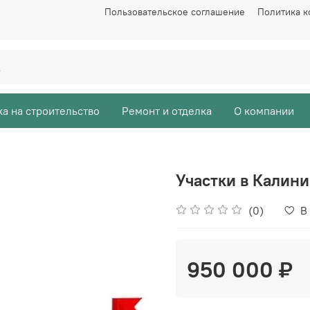
Пользовательское соглашение
Политика 
а на строительство
Ремонт и отделка
О компании
Участки в Калин
(0)
В
950 000 ₽