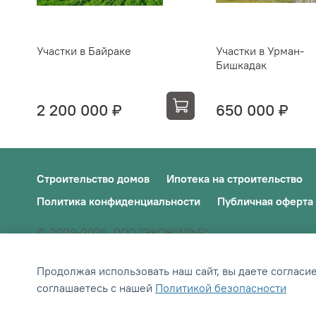
Участки в Байраке
Участки в Урман-
Бишкадак
2 200 000 ₽
650 000 ₽
Строительство домов
Ипотека на строительство
Политика конфиденциальности
Публичная оферта
© 2009-2025, ООО "ЭКОЖИЛЬЕ"
ИНН: 0242012245/ОГРН: 1190280018598
Продолжая использовать наш сайт, вы даете согласи
Сделано в Хезар
соглашаетесь с нашей
Политикой безопасности