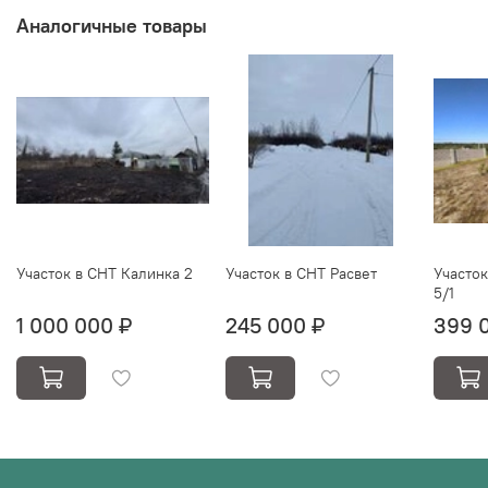
Аналогичные товары
Участок в СНТ Калинка 2
Участок в СНТ Расвет
Участо
5/1
1 000 000 ₽
245 000 ₽
399 