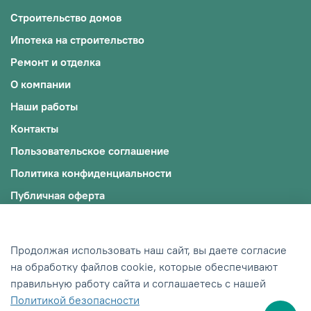
Строительство домов
Ипотека на строительство
Ремонт и отделка
О компании
Наши работы
Контакты
Пользовательское соглашение
Политика конфиденциальности
Публичная оферта
Файлы cookie
© 2009-2025, ООО "ЭКОЖИЛЬЕ"
Продолжая использовать наш сайт, вы даете согласие
ИНН: 0242012245/ОГРН: 1190280018598
на обработку файлов cookie, которые обеспечивают
правильную работу сайта и соглашаетесь с нашей
Сделано в Хезар
Политикой безопасности