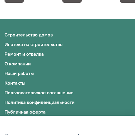
Строительство домов
Ипотека на строительство
Ремонт и отделка
О компании
Наши работы
Контакты
Пользовательское соглашение
Политика конфиденциальности
Публичная оферта
Файлы cookie
© 2009-2025, ООО "ЭКОЖИЛЬЕ"