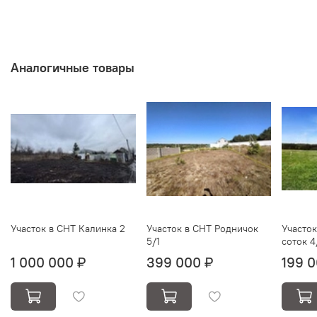
Аналогичные товары
Участок в СНТ Калинка 2
Участок в СНТ Родничок
Участок
5/1
соток 4
1 000 000 ₽
399 000 ₽
199 0