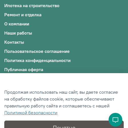
Ипотека на строительство
Ремонт и отделка
О компании
Наши работы
Контакты
Пользовательское соглашение
Политика конфиденциальности
Публичная оферта
Файлы cookie
© 2009-2025, ООО "ЭКОЖИЛЬЕ"
Продолжая использовать наш сайт, вы даете согласие
ИНН: 0242012245/ОГРН: 1190280018598
на обработку файлов cookie, которые обеспечивают
правильную работу сайта и соглашаетесь с нашей
Сделано в Хезар
Политикой безопасности
Понятно