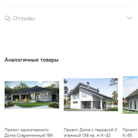
Отзывы
Аналогичные товары
Проект одноэтажного
Проект Дома с террасой 2
Проект 
Дома Современный 186
этажный 138 кв. м К-32
К-85