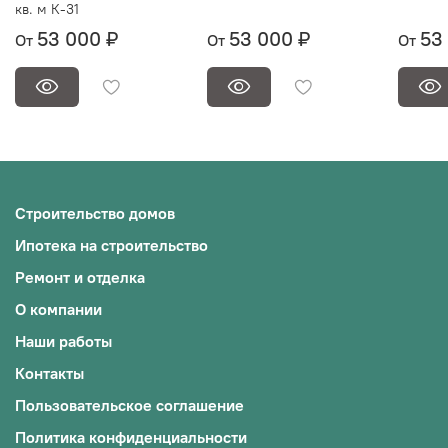
кв. м К-31
53 000 ₽
53 000 ₽
53
От
От
От
Строительство домов
Ипотека на строительство
Ремонт и отделка
О компании
Наши работы
Контакты
Пользовательское соглашение
Политика конфиденциальности