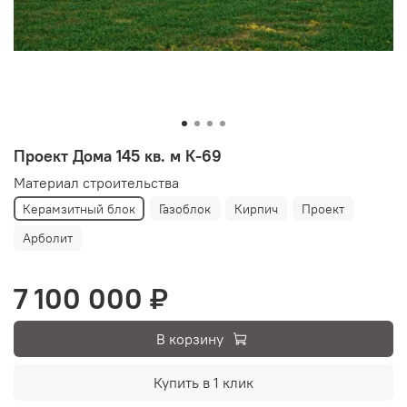
Проект Дома 145 кв. м К-69
Материал строительства
Керамзитный блок
Газоблок
Кирпич
Проект
Арболит
7 100 000 ₽
В корзину
Купить в 1 клик