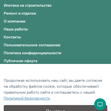
Ипотека на строительство
Ремонт и отделка
О компании
Наши работы
Контакты
Пользовательское соглашение
Политика конфиденциальности
Публичная оферта
Файлы cookie
© 2009-2025, ООО "ЭКОЖИЛЬЕ"
Продолжая использовать наш сайт, вы даете согласие
ИНН: 0242012245/ОГРН: 1190280018598
на обработку файлов cookie, которые обеспечивают
правильную работу сайта и соглашаетесь с нашей
Сделано в Хезар
Политикой безопасности