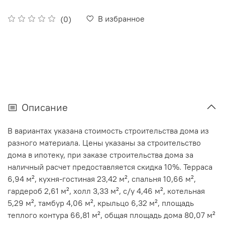
В избранное
(0)
Описание
В вариантах указана стоимость строительства дома из
разного материала. Цены указаны за строительство
дома в ипотеку, при заказе строительства дома за
наличный расчет предоставляется скидка 10%.
Терраса
6,94 м², кухня-гостиная 23,42 м², спальня 10,66 м²,
гардероб 2,61 м², холл 3,33 м², с/у 4,46 м², котельная
5,29 м², тамбур 4,06 м², крыльцо 6,32 м², площадь
теплого контура 66,81 м², общая площадь дома 80,07 м²