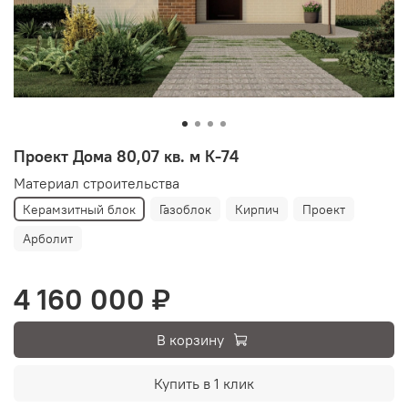
Проект Дома 80,07 кв. м К-74
Материал строительства
Керамзитный блок
Газоблок
Кирпич
Проект
Арболит
4 160 000 ₽
В корзину
Купить в 1 клик