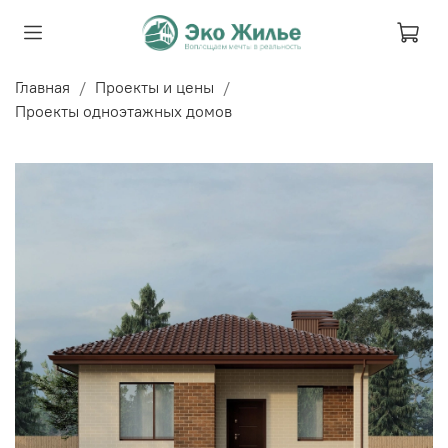
Главная
Проекты и цены
Проекты одноэтажных домов