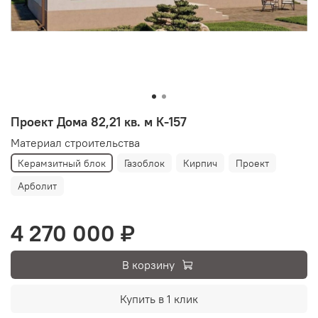
Проект Дома 82,21 кв. м К-157
Материал строительства
Керамзитный блок
Газоблок
Кирпич
Проект
Арболит
4 270 000 ₽
В корзину
Купить в 1 клик