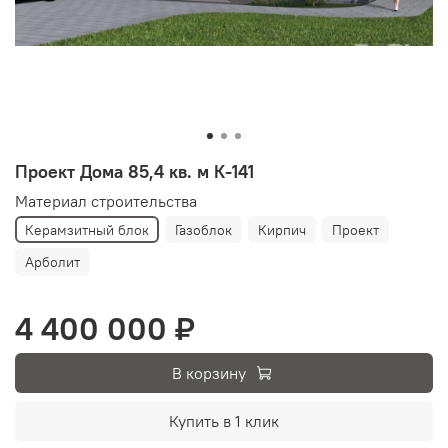
Проект Дома 85,4 кв. м К-141
Материал строительства
Керамзитный блок
Газоблок
Кирпич
Проект
Арболит
4 400 000 ₽
В корзину
Купить в 1 клик