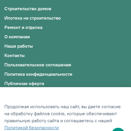
Строительство домов
Ипотека на строительство
Ремонт и отделка
О компании
Наши работы
Контакты
Пользовательское соглашение
Политика конфиденциальности
Публичная оферта
Файлы cookie
© 2009-2025, ООО "ЭКОЖИЛЬЕ"
Продолжая использовать наш сайт, вы даете согласие
ИНН: 0242012245/ОГРН: 1190280018598
на обработку файлов cookie, которые обеспечивают
правильную работу сайта и соглашаетесь с нашей
Сделано в Хезар
Политикой безопасности