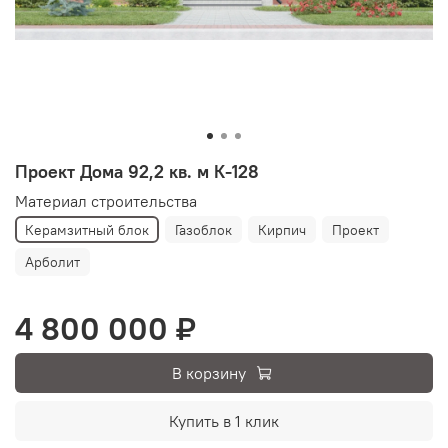
Проект Дома 92,2 кв. м К-128
Материал строительства
Керамзитный блок
Газоблок
Кирпич
Проект
Арболит
4 800 000 ₽
В корзину
Купить в 1 клик